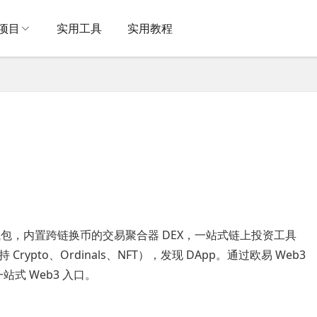
项目
实用工具
实用教程
钱包，内置跨链换币的交易聚合器 DEX，一站式链上投资工具
rypto、Ordinals、NFT），发现 DApp。通过欧易 Web3
一站式 Web3 入口。