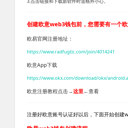
3.点击链接和下载新软件时需格外小心。
创建欧意web3钱包前，您需要有一个
欧易官网注册地址：
https://www.radfugtic.com/join/4014241
欧意App下载
https://www.okx.com/download/okx/android.
欧意注册教程点击→
这里
←查看
注册好欧意账号认证好以后，下面开始创建w