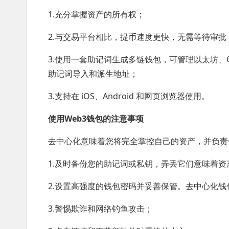
1.充分掌握资产的所有权；
2.与交易平台相比，提币速度更快，无需等待审批
3.使用一套助记词生成多链钱包，可管理以太坊、OKT
助记词导入和派生地址；
3.支持在 iOS、Android 和网页浏览器使用。
使用Web3钱包的注意事项
去中心化意味着您将完全掌控自己的资产，并负责
1.及时备份您的助记词或私钥，弄丢它们意味着资
2.设置高强度的钱包密码并妥善保管。去中心化
3.警惕欺诈和网络钓鱼攻击；