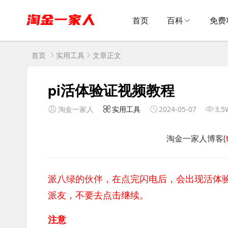
首页
百科
免费
首页
实用工具
文章正文
pi活体验证视频教程
淘金一家人
实用工具
2024-05-07
3.5
淘金一家人博客(
派八绿的伙伴，在点完闪电后，会出现活体
派友，不要去点击继续。
注意