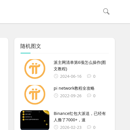
随机图文
派主网清单第6项怎么操作(图
文教程)
2024-06-16
0
pi network教程全攻略
2022-09-26
0
Binance红包大派送，已经有
人撸了7000+，速
2026-02-23
0