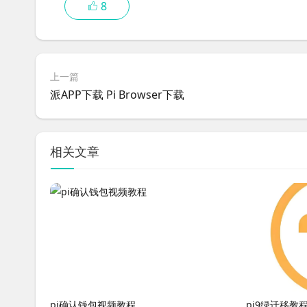
8
上一篇
派APP下载 Pi Browser下载
相关文章
pi确认钱包视频教程
pi9绿迁移教