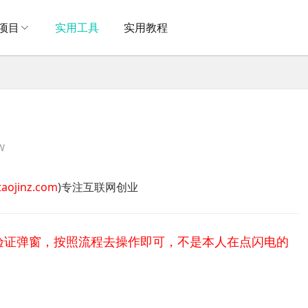
项目
实用工具
实用教程
W
taojinz.com
)专注互联网创业
验证弹窗，按照流程去操作即可，不是本人在点闪电的