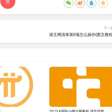
赏
下一
派主网清单第6项怎么操作(图文教程
程
TELTLK国际小微注册教程 进交流群