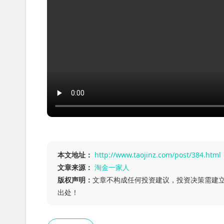
本文地址：
http://www.taojinz.com/post/384.html
文章来源：
淘金一家人
版权声明：
文章不构成任何投资建议，投资决策需建
出处！