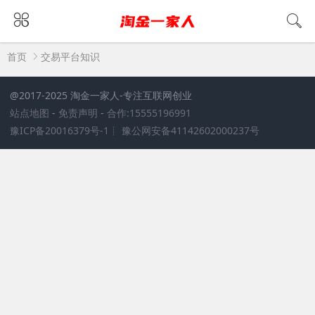
首页
交易平台知识
@2017-2025 淘金一家人
-专注互联网创业
站点地图
-
免责声明
-
合作:15555196991
豫ICP备20016379号-1
┊
豫公网安备41142602000237号