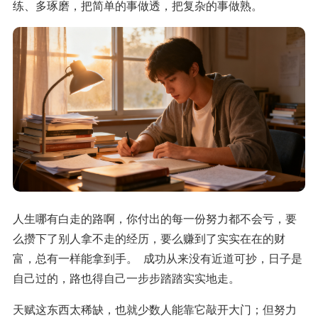
练、多琢磨，把简单的事做透，把复杂的事做熟。
人生哪有白走的路啊，你付出的每一份努力都不会亏，要
么攒下了别人拿不走的经历，要么赚到了实实在在的财
富，总有一样能拿到手。 成功从来没有近道可抄，日子是
自己过的，路也得自己一步步踏踏实实地走。
天赋这东西太稀缺，也就少数人能靠它敲开大门；但努力