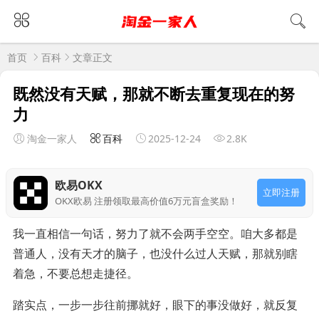
首页
百科
文章正文
既然没有天赋，那就不断去重复现在的努
力
淘金一家人
百科
2025-12-24
2.8K
欧易OKX
立即注册
OKX欧易 注册领取最高价值6万元盲盒奖励！
我一直相信一句话，努力了就不会两手空空。咱大多都是
普通人，没有天才的脑子，也没什么过人天赋，那就别瞎
着急，不要总想走捷径。
踏实点，一步一步往前挪就好，眼下的事没做好，就反复