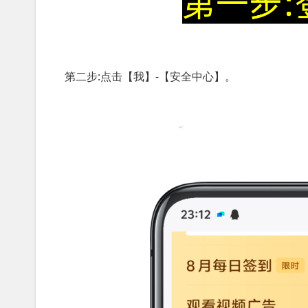
第二步:点击【我】-【安全中心】。