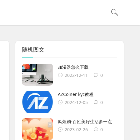
随机图文
加湿器怎么下载
2022-12-11
0
AZCoiner kyc教程
2024-12-05
0
凤煌购-百姓美好生活多一点
2023-02-26
0