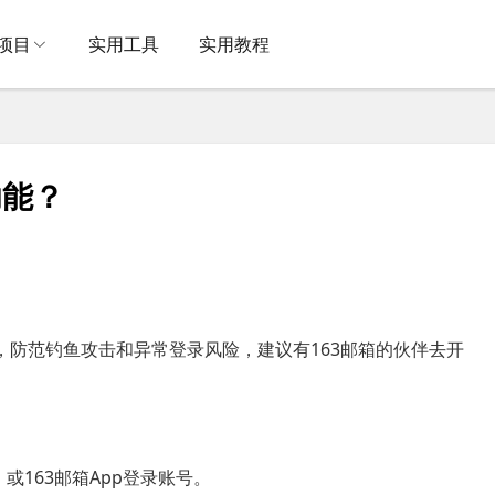
项目
实用工具
实用教程
功能？
，防范钓鱼攻击和异常登录风险，建议有163邮箱的伙伴去开
号，或163邮箱App登录账号。