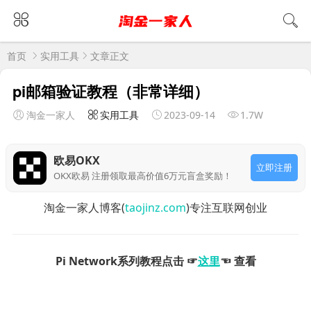
首页
实用工具
文章正文
pi邮箱验证教程（非常详细）
淘金一家人
实用工具
2023-09-14
1.7W
欧易OKX
立即注册
OKX欧易 注册领取最高价值6万元盲盒奖励！
淘金一家人博客(
taojinz.com
)专注互联网创业
Pi Network系列教程点击 ☞
这里
☜ 查看